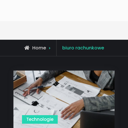
Posts
Home
biuro rachunkowe
tagged
Technologie