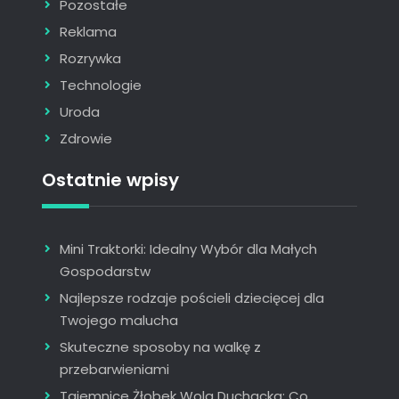
Pozostałe
Reklama
Rozrywka
Technologie
Uroda
Zdrowie
Ostatnie wpisy
Mini Traktorki: Idealny Wybór dla Małych
Gospodarstw
Najlepsze rodzaje pościeli dziecięcej dla
Twojego malucha
Skuteczne sposoby na walkę z
przebarwieniami
Tajemnice Żłobek Wola Duchacka: Co