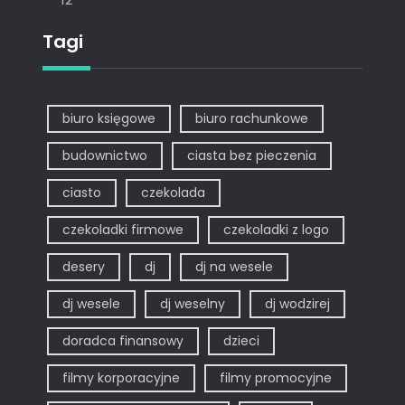
Tagi
biuro księgowe
biuro rachunkowe
budownictwo
ciasta bez pieczenia
ciasto
czekolada
czekoladki firmowe
czekoladki z logo
desery
dj
dj na wesele
dj wesele
dj weselny
dj wodzirej
doradca finansowy
dzieci
filmy korporacyjne
filmy promocyjne