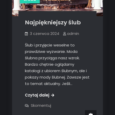
Najpiękniejszy ślub
3 czerwca 2024
admin
Ślub i przyjęcie weselne to
prawdziwe wyzwanie. Moda
ślubna przyciąga nasz wzrok.
Bardzo chętnie oglądamy
katalogi z ubiorem ślubnym, ale i
pokazy mody ślubnej. Zawsze jest
to temat aktualny. Jeśli…
Czytaj dalej
on
Skomentuj
Najpiękniejszy
ślub