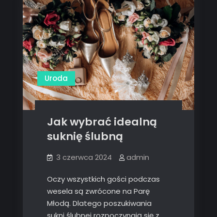
Uroda
Jak wybrać idealną
suknię ślubną
3 czerwca 2024
admin
Oczy wszystkich gości podczas
wesela są zwrócone na Parę
Młodą. Dlatego poszukiwania
sukni ślubnej rozpoczynają się z