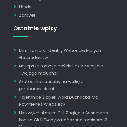
Uroda
Zdrowie
Ostatnie wpisy
Mini Traktorki: Idealny Wybór dla Małych
Gospodarstw
Najlepsze rodzaje pościeli dziecięcej dla
Twojego malucha
Skuteczne sposoby na walkę z
przebarwieniami
Tajemnice Żłobek Wola Duchacka: Co
Powinieneś Wiedzieć?
Niezwykłe starcie: CLJ Zagłębie Sosnowiec
kontra GKS Tychy zakończone remisem 12-
12