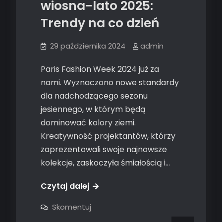
wiosna-lato 2025:
Trendy na co dzień
29 października 2024
admin
Paris Fashion Week 2024 już za
nami. Wyznaczono nowe standardy
dla nadchodzącego sezonu
jesiennego, w którym będą
dominować kolory ziemi.
Kreatywność projektantów, którzy
zaprezentowali swoje najnowsze
kolekcje, zaskoczyła śmiałością i…
Czytaj dalej
on
Skomentuj
Moda
w