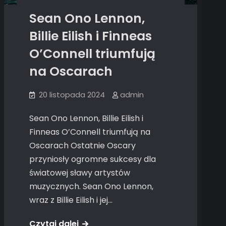
Sean Ono Lennon,
Billie Eilish i Finneas
O’Connell triumfują
na Oscarach
20 listopada 2024
admin
Sean Ono Lennon, Billie Eilish i
Finneas O’Connell triumfują na
Oscarach Ostatnie Oscary
przyniosły ogromne sukcesy dla
światowej sławy artystów
muzycznych. Sean Ono Lennon,
wraz z Billie Eilish i jej…
Czytaj dalej