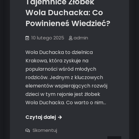
Tajemnice Żłobek
Wola Duchacka: Co
Powinieneś Wiedzieć?
10 lutego 2025
admin
Wola Duchacka to dzielnica
Krakowa, która zyskuje na
popularności wśród młodych
rodziców. Jednym z kluczowych
elementów wspierających rozwój
dzieci w tym rejonie jest żłobek
Wola Duchacka. Co warto o nim…
Czytaj dalej
on
Skomentuj
Tajemnice