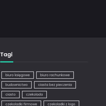
Tagi
biuro księgowe
biuro rachunkowe
budownictwo
ciasta bez pieczenia
ciasto
czekolada
czekoladki firmowe
czekoladki z logo