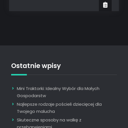
korzystania
z
kantor-
exchange.pl
Ostatnie wpisy
Mini Traktorki: Idealny Wybór dla Małych
Gospodarstw
Najlepsze rodzaje pościeli dziecięcej dla
Twojego malucha
Skuteczne sposoby na walkę z
przebarwieniami