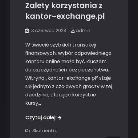
Zalety korzystania z
kantor-exchange.pl
3 czerwca 2024
admin
W świecie szybkich transakcji
finansowych, wybór odpowiedniego
kantoru online może być kluczem
do oszczędności i bezpieczeństwa.
Witryna „kantor-exchange.pl” staje
się jednym z czołowych graczy w tej
dziedzinie, oferując korzystne
kursy…
Czytaj dalej
on
Skomentuj
Zalety