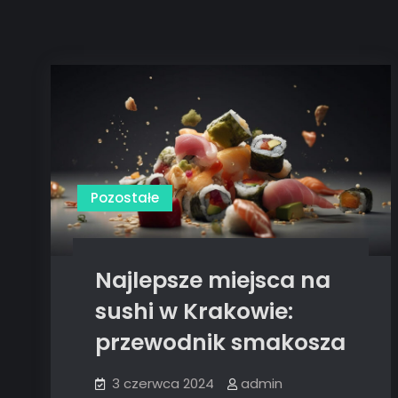
Pozostałe
Najlepsze miejsca na
sushi w Krakowie:
przewodnik smakosza
3 czerwca 2024
admin