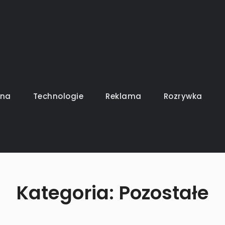
uszy gra
ina
Technologie
Reklama
Rozrywka
Kategoria:
Pozostałe