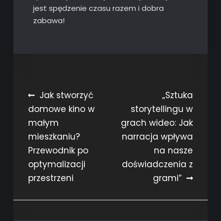
jest spędzenie czasu razem i dobra
zabawa!
Nawigacja
Jak stworzyć
„Sztuka
domowe kino w
storytellingu w
wpisu
małym
grach wideo: Jak
mieszkaniu?
narracja wpływa
Przewodnik po
na nasze
optymalizacji
doświadczenia z
przestrzeni
grami”