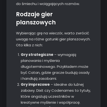
do śmiechu i wciągających rozmów.
Rodzaje gier
planszowych
Wybierając grę na wieczór, warto zwrócić
uwagę na różne gatunki gier planszowych.
Oto kilka z nich:
Gry strategiczne
– wymagają
planowania i myślenia
długoterminowego. Przykładem może
być Catan, gdzie gracze budują osady
i handlują zasobami.
Gry imprezowe
– idealne do luźnej
zabawy. Dixit czy Codenames to tytuły,
które angażują uczestników w
kreatywne myślenie i współpracę.