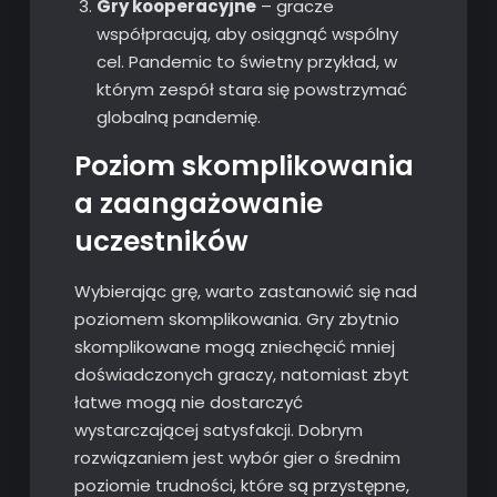
Gry kooperacyjne
– gracze
współpracują, aby osiągnąć wspólny
cel. Pandemic to świetny przykład, w
którym zespół stara się powstrzymać
globalną pandemię.
Poziom skomplikowania
a zaangażowanie
uczestników
Wybierając grę, warto zastanowić się nad
poziomem skomplikowania. Gry zbytnio
skomplikowane mogą zniechęcić mniej
doświadczonych graczy, natomiast zbyt
łatwe mogą nie dostarczyć
wystarczającej satysfakcji. Dobrym
rozwiązaniem jest wybór gier o średnim
poziomie trudności, które są przystępne,