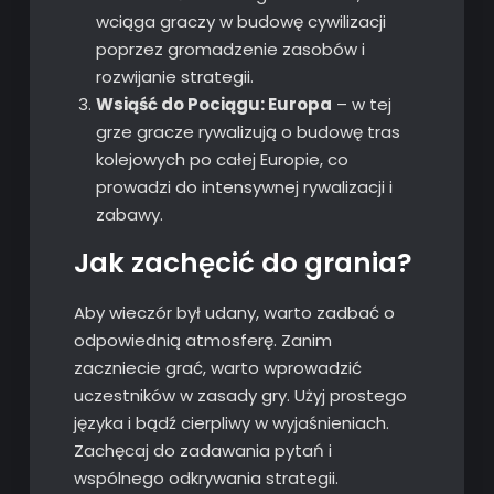
wciąga graczy w budowę cywilizacji
poprzez gromadzenie zasobów i
rozwijanie strategii.
Wsiąść do Pociągu: Europa
– w tej
grze gracze rywalizują o budowę tras
kolejowych po całej Europie, co
prowadzi do intensywnej rywalizacji i
zabawy.
Jak zachęcić do grania?
Aby wieczór był udany, warto zadbać o
odpowiednią atmosferę. Zanim
zaczniecie grać, warto wprowadzić
uczestników w zasady gry. Użyj prostego
języka i bądź cierpliwy w wyjaśnieniach.
Zachęcaj do zadawania pytań i
wspólnego odkrywania strategii.