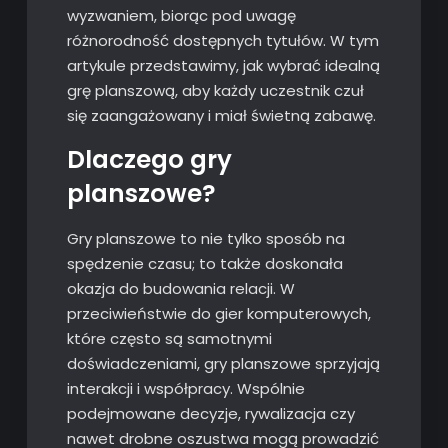
wyzwaniem, biorąc pod uwagę
różnorodność dostępnych tytułów. W tym
artykule przedstawimy, jak wybrać idealną
grę planszową, aby każdy uczestnik czuł
się zaangażowany i miał świetną zabawę.
Dlaczego gry
planszowe?
Gry planszowe to nie tylko sposób na
spędzenie czasu; to także doskonała
okazja do budowania relacji. W
przeciwieństwie do gier komputerowych,
które często są samotnymi
doświadczeniami, gry planszowe sprzyjają
interakcji i współpracy. Wspólnie
podejmowane decyzje, rywalizacja czy
nawet drobne oszustwa mogą prowadzić