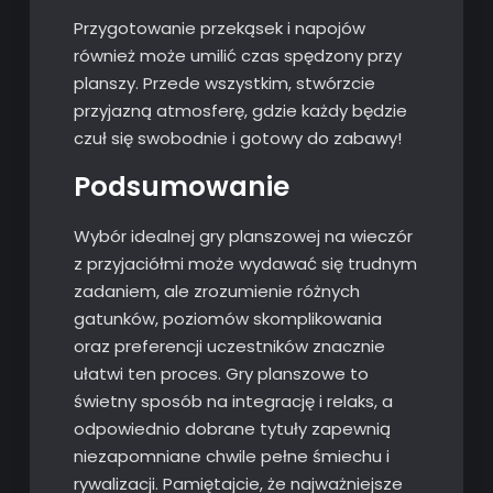
Przygotowanie przekąsek i napojów
również może umilić czas spędzony przy
planszy. Przede wszystkim, stwórzcie
przyjazną atmosferę, gdzie każdy będzie
czuł się swobodnie i gotowy do zabawy!
Podsumowanie
Wybór idealnej gry planszowej na wieczór
z przyjaciółmi może wydawać się trudnym
zadaniem, ale zrozumienie różnych
gatunków, poziomów skomplikowania
oraz preferencji uczestników znacznie
ułatwi ten proces. Gry planszowe to
świetny sposób na integrację i relaks, a
odpowiednio dobrane tytuły zapewnią
niezapomniane chwile pełne śmiechu i
rywalizacji. Pamiętajcie, że najważniejsze