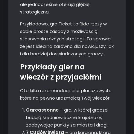
ale jednocześnie oferują głębię
strategiczną.
Przykładowo, gra Ticket to Ride łączy w
sobie proste zasady z możliwością
stosowania różnych strategii. To sprawia,
że jest idealna zarówno dla nowicjuszy, jak
i dla bardziej doświadczonych graczy.
Przykłady gier na
wieczór z przyjaciółmi
Oto kilka rekomendacji gier planszowych,
które na pewno urozmaicą Twój wieczór:
Carcassonne
– gra, w której gracze
budują średniowieczne krajobrazy,
zdobywając punkty za miasta i drogi.
7 Cudów Świata
– gra karciana, która