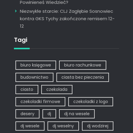
Powinieneś Wiedzieć?
Niezwykłe starcie: CLJ Zagłębie Sosnowiec
kontra GKS Tychy zakończone remisem 12-
12
Tagi
biuro księgowe
biuro rachunkowe
budownictwo
ciasta bez pieczenia
ciasto
czekolada
czekoladki firmowe
czekoladki z logo
desery
dj
dj na wesele
dj wesele
dj weselny
dj wodzirej