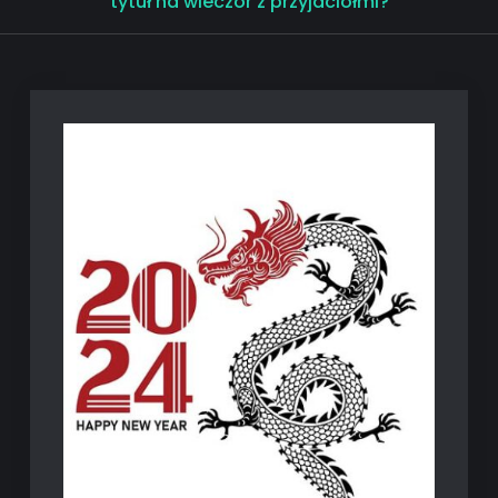
tytuł na wieczór z przyjaciółmi?