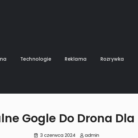
uszy gra
ina
Technologie
Reklama
Rozrywka
lne Gogle Do Drona Dla
3 czerwca 2024
admin