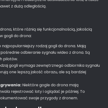
awet z dużą odległością.
rona, które różnią się funkcjonalnością, jakością
w gogli do drona:
 najpopularniejszy rodzaj gogli do drona. Mają
pośrednie odbieranie sygnału wideo z drona. Są
h pilotów.
dzaj gogli wymaga zewnętrznego odbiornika sygnału
rują one lepszą jakość obrazu, ale są bardziej
agrywania:
Niektóre gogle do drona mają
la rejestrować loty i oglądać je później. To
 udokumentować swoje przygody z dronem.