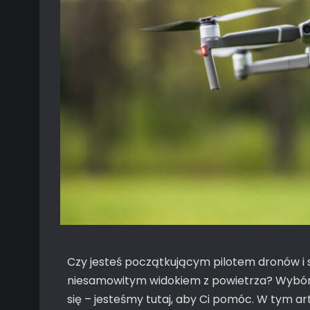
Czy jesteś początkującym pilotem dronów i sz
niesamowitym widokiem z powietrza? Wybór 
się – jesteśmy tutaj, aby Ci pomóc. W tym ar