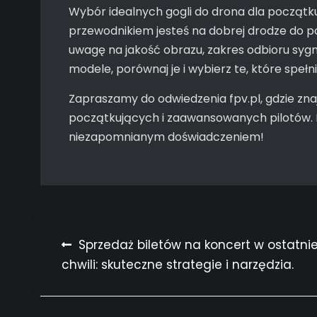
Wybór idealnych gogli do drona dla początk
przewodnikiem jesteś na dobrej drodze do pod
uwagę na jakość obrazu, zakres odbioru sygna
modele, porównaj je i wybierz te, które spełn
Zapraszamy do odwiedzenia fpv.pl, gdzie zna
początkujących i zaawansowanych pilotów. N
niezapomnianym doświadczeniem!
Nawigacja
Sprzedaż biletów na koncert w ostatnie
chwili: skuteczne strategie i narzędzia.
wpisu