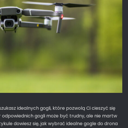
ukasz idealnych gogli, które pozwolą Ci cieszyć się
odpowiednich gogli może być trudny, ale nie martw
tykule dowiesz się, jak wybrać idealne gogle do drona