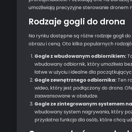
umożliwiają precyzyjne sterowanie dronem n
Rodzaje gogli do drona
Na rynku dostępne są różne rodzaje gogli do d
obrazu i ceną. Oto kilka popularnych rodzajó
Gogle z wbudowanym odbiornikiem:
To
wbudowany odbiornik, który umożliwia bez
łatwe w użyciu i idealne dla początkującyc
Gogle zewnętrznego odbiornika:
Ten ro
wideo, który jest podłączony do drona. Ofe
zaawansowane w obsłudze.
Gogle ze zintegrowanym systemem n
wbudowany system nagrywania, który pozwa
przydatna funkcja dla osób, które chcą