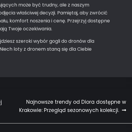
ujących może być trudny, ale z naszym
jęcia właściwej decyzji. Pamiętaj, aby zwrócić
łu, komfort noszenia i cenę. Przejrzyj dostępne
iają Twoje oczekiwania.
jdziesz szeroki wybór gogli do dronów dla
iech loty z dronem staną się dla Ciebie
j
Najnowsze trendy od Diora dostępne w
Krakowie: Przegląd sezonowych kolekcji.