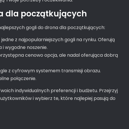
a dla początkujących
najlepszych gogli do drona dla początkujących:
 jedne z najpopularniejszych gogli na rynku. Oferują
a i wygodne noszenie.
przystępna cenowo opcja, ale nadal oferująca dobrą
le z cyfrowym systemem transmisji obrazu.
ilne połączenie.
woich indywidualnych preferencji i budżetu. Przejrzyj
użytkowników i wybierz te, które najlepiej pasują do