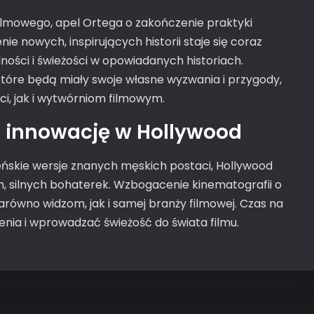
filmowego, apel Ortega o zakończenie praktyki
 nowych, inspirujących historii staje się coraz
ności i świeżości w opowiadanych historiach.
które będą miały swoje własne wyzwania i przygody,
i, jak i wytwórniom filmowym.
 innowację w Hollywood
ńskie wersje znanych męskich postaci, Hollywood
h, silnych bohaterek. Wzbogacenie kinematografii o
zarówno widzom, jak i samej branży filmowej. Czas na
enia i wprowadzać świeżość do świata filmu.