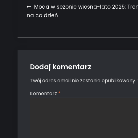
Nawigacja
Moda w sezonie wiosna-lato 2025: Tre
na co dzień
wpisu
Dodaj komentarz
Twój adres email nie zostanie opublikowany.
Komentarz
*