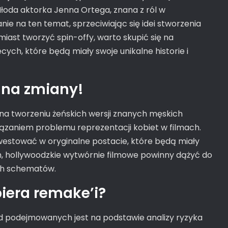
oda aktorka Jenna Ortega, znana z ról w
ie na ten temat, sprzeciwiając się idei stworzenia
amiast tworzyć spin-offy, warto skupić się na
cych, które będą miały swoje unikalne historie i
 na zmiany!
na tworzeniu żeńskich wersji znanych męskich
wiązaniem problemu reprezentacji kobiet w filmach.
nwestować w oryginalne postacie, które będą miały
iem, hollywoodzkie wytwórnie filmowe powinny dążyć do
ych schematów.
iera remake’i?
od podejmowanych jest na podstawie analizy ryzyka