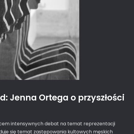
d: Jenna Ortega o przyszłości
jscem intensywnych debat na temat reprezentacji
ajduje się temat zastępowania kultowych męskich