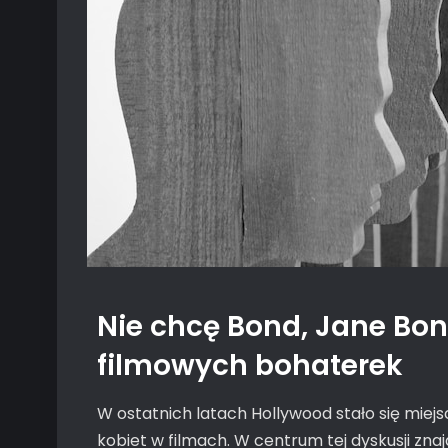
Nie chcę Bond, Jane Bon
filmowych bohaterek
W ostatnich latach Hollywood stało się mie
kobiet w filmach. W centrum tej dyskusji zn