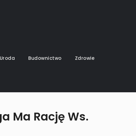
Uroda
Budownictwo
Zdrowie
ga Ma Rację Ws.