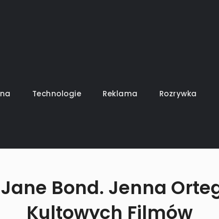
uszy gra
ina
Technologie
Reklama
Rozrywka
 Jane Bond. Jenna Orte
Kultowych Filmów