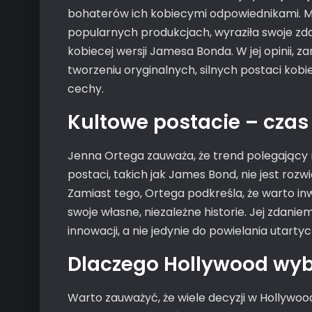
bohaterów ich kobiecymi odpowiednikami. Mł
popularnych produkcjach, wyraziła swoje zdan
kobiecej wersji Jamesa Bonda. W jej opinii, z
tworzeniu oryginalnych, silnych postaci kobie
cechy.
Kultowe postacie – czas
Jenna Ortega zauważa, że trend polegający 
postaci, takich jak James Bond, nie jest roz
Zamiast tego, Ortega podkreśla, że warto i
swoje własne, niezależne historie. Jej zdan
innowacji, a nie jedynie do powielania utart
Dlaczego Hollywood wyb
Warto zauważyć, że wiele decyzji w Hollywo