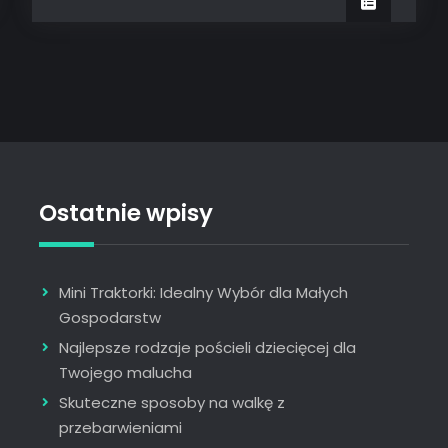
budowlane
–
wylewki
maszynowe
Ostatnie wpisy
Mini Traktorki: Idealny Wybór dla Małych
Gospodarstw
Najlepsze rodzaje pościeli dziecięcej dla
Twojego malucha
Skuteczne sposoby na walkę z
przebarwieniami