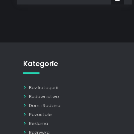
przed
rozpoczęciem
budowy?
Kategorie
Bez kategorii
Budownictwo
Dom i Rodzina
Pozostałe
Reklama
Rozrywka