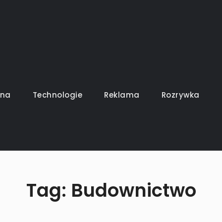
uszy gra
ina
Technologie
Reklama
Rozrywka
Tag:
Budownictwo