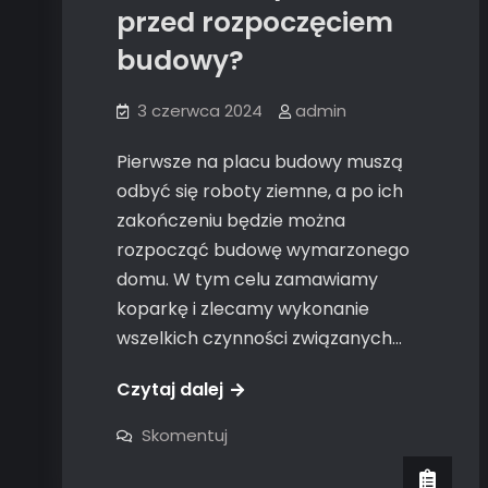
przed rozpoczęciem
budowy?
3 czerwca 2024
admin
Pierwsze na placu budowy muszą
odbyć się roboty ziemne, a po ich
zakończeniu będzie można
rozpocząć budowę wymarzonego
domu. W tym celu zamawiamy
koparkę i zlecamy wykonanie
wszelkich czynności związanych…
Czytaj dalej
on
Skomentuj
Jakie
roboty
ziemne