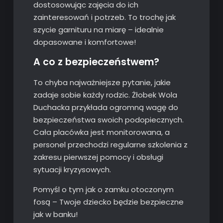
dostosowując zajęcia do ich
zainteresowań i potrzeb. To trochę jak
szycie garnituru na miarę – idealnie
dopasowane i komfortowe!
A co z bezpieczeństwem?
To chyba najważniejsze pytanie, jakie
zadaje sobie każdy rodzic. Żłobek Wola
Duchacka przykłada ogromną wagę do
bezpieczeństwa swoich podopiecznych.
Cała placówka jest monitorowana, a
personel przechodzi regularne szkolenia z
zakresu pierwszej pomocy i obsługi
sytuacji kryzysowych.
Pomyśl o tym jak o zamku otoczonym
fosą – Twoje dziecko będzie bezpieczne
jak w banku!