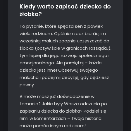
Kiedy warto zapisać dziecko do
żłobka?
To pytanie, które spędza sen z powiek
wielu rodzicom. Ogólnie rzecz biorąc, im
wcześniej maluch zacznie uczęszczać do
żłobka (oczywiście w granicach rozsądku),
tym lepiej dla jego rozwoju społecznego i
emocjonalnego. Ale pamiętaj – każde
dziecko jest inne! Obserwuj swojego
malucha i podejmij decyzję, gdy będziesz
pewny.
A może masz już doświadczenie w
temacie? Jakie były Wasze odczucia po
zapisaniu dziecka do żłobka? Podziel się
nimi w komentarzach – Twoja historia
może pomóc innym rodzicom!