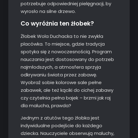
potrzebuje odpowiedniej pielęgnacji, by
wyrosło na silne drzewo.
Co wyróżnia ten żłobek?
Żłobek Wola Duchacka to nie zwykła
placówka. To miejsce, gdzie tradycja
spotyka się z nowoczesnością. Program
nauczania jest dostosowany do potrzeb
najmłodszych, a atmosfera sprzyja
odkrywaniu świata przez zabawę.
Wyobraź sobie kolorowe sale pełne
zabawek, ale też kąciki do cichej zabawy
czy czytelnia pełna bajek – brzmi jak raj
dla malucha, prawda?
Jednym z atutów tego żłobka jest
indywidualne podejście do każdego
dziecka. Nauczyciele obserwują maluchy,