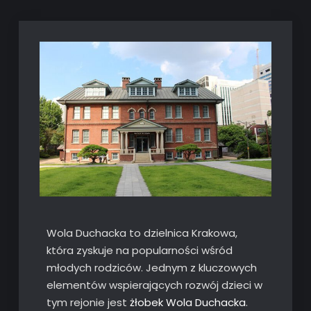
Wola Duchacka to dzielnica Krakowa,
która zyskuje na popularności wśród
młodych rodziców. Jednym z kluczowych
elementów wspierających rozwój dzieci w
tym rejonie jest
żłobek Wola Duchacka
.