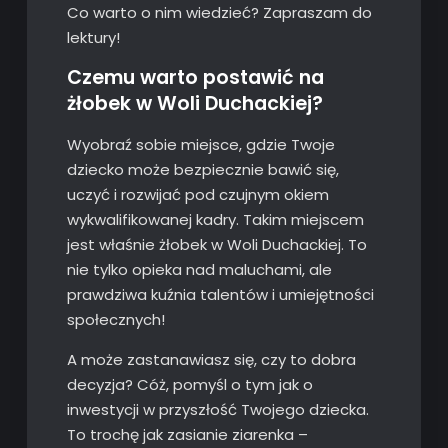
Co warto o nim wiedzieć? Zapraszam do
lektury!
Czemu warto postawić na
żłobek w Woli Duchackiej?
Wyobraź sobie miejsce, gdzie Twoje
dziecko może bezpiecznie bawić się,
uczyć i rozwijać pod czujnym okiem
wykwalifikowanej kadry. Takim miejscem
jest właśnie żłobek w Woli Duchackiej. To
nie tylko opieka nad maluchami, ale
prawdziwa kuźnia talentów i umiejętności
społecznych!
A może zastanawiasz się, czy to dobra
decyzja? Cóż, pomyśl o tym jak o
inwestycji w przyszłość Twojego dziecka.
To trochę jak zasianie ziarenka –