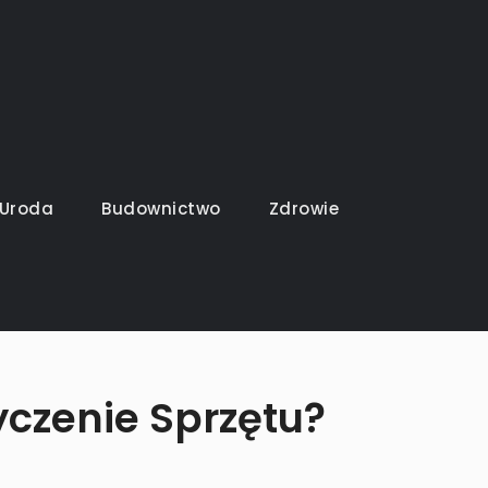
Uroda
Budownictwo
Zdrowie
czenie Sprzętu?