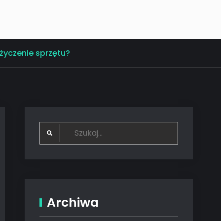
życzenie sprzętu?
Search
for:
Archiwa