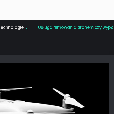
Technologie
Usługa filmowania dronem czy wypo