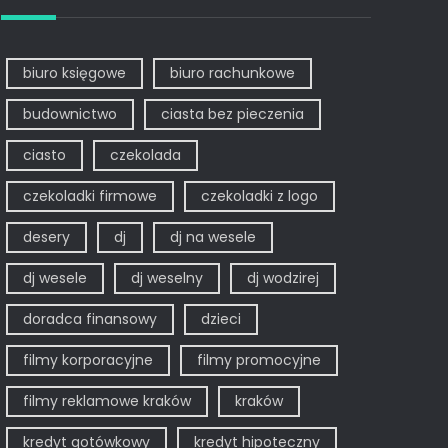
biuro księgowe
biuro rachunkowe
budownictwo
ciasta bez pieczenia
ciasto
czekolada
czekoladki firmowe
czekoladki z logo
desery
dj
dj na wesele
dj wesele
dj weselny
dj wodzirej
doradca finansowy
dzieci
filmy korporacyjne
filmy promocyjne
filmy reklamowe kraków
kraków
kredyt gotówkowy
kredyt hipoteczny