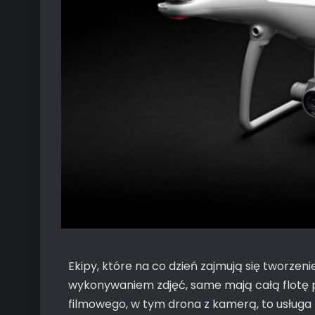
Ekipy, które na co dzień zajmują się tworzen
wykonywaniem zdjęć, same mają całą flotę
filmowego, w tym drona z kamerą, to usługa