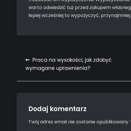
warto odwiedzić tuż przed zakupem własneg
lepiej wcześniej to wypożyczyć, przynajmnie
Nawigacja
Praca na wysokości, jak zdobyć
wymagane uprawnienia?
wpisu
Dodaj komentarz
Twój adres email nie zostanie opublikowany.