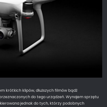
iem krótkich klipów, dłuższych filmów bądź
 przeznaczonych do tego urządzeń. Wynajem sprzętu
 kierowana jednak do tych, którzy podobnych