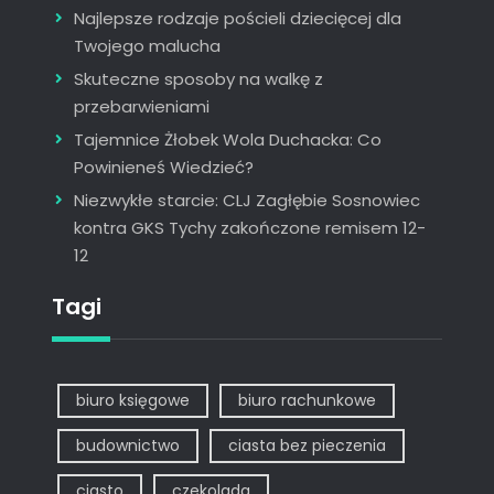
Najlepsze rodzaje pościeli dziecięcej dla
Twojego malucha
Skuteczne sposoby na walkę z
przebarwieniami
Tajemnice Żłobek Wola Duchacka: Co
Powinieneś Wiedzieć?
Niezwykłe starcie: CLJ Zagłębie Sosnowiec
kontra GKS Tychy zakończone remisem 12-
12
Tagi
biuro księgowe
biuro rachunkowe
budownictwo
ciasta bez pieczenia
ciasto
czekolada