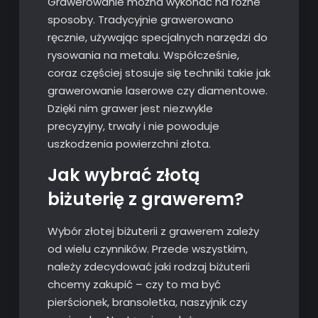
Grawerowanie można wykonać na różne
sposoby. Tradycyjnie grawerowano
ręcznie, używając specjalnych narzędzi do
rysowania na metalu. Współcześnie,
coraz częściej stosuje się techniki takie jak
grawerowanie laserowe czy diamentowe.
Dzięki nim grawer jest niezwykle
precyzyjny, trwały i nie powoduje
uszkodzenia powierzchni złota.
Jak wybrać złotą
biżuterię z grawerem?
Wybór złotej biżuterii z grawerem zależy
od wielu czynników. Przede wszystkim,
należy zdecydować jaki rodzaj biżuterii
chcemy zakupić – czy to ma być
pierścionek, bransoletka, naszyjnik czy