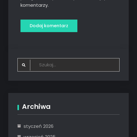
komentarzy.
Search
for:
Archiwa
styczeń 2026
wrzesień 2025