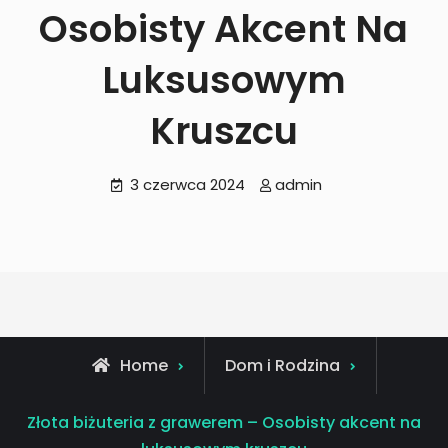
Osobisty Akcent Na
Luksusowym
Kruszcu
3 czerwca 2024
admin
Home
Dom i Rodzina
Złota biżuteria z grawerem – Osobisty akcent na