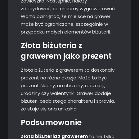
zawieszka. Następnie, należy
zdecydować, co chcemy wygrawerować.
Warto pamiętać, że miejsce na grawer
może być ograniczone, szczególnie w
przypadku małych elementów biżuterii.
Złota biżuteria z
grawerem jako prezent
Złota biżuteria z grawerem to doskonały
prezent na różne okazje. Może to być
prezent ślubny, na chrzciny, rocznicę,
urodziny czy walentynki. Grawer dodaje
biżuterii osobistego charakteru i sprawia,
że staje się ona unikalna.
Podsumowanie
Złota biżuteria z grawerem
to nie tylko