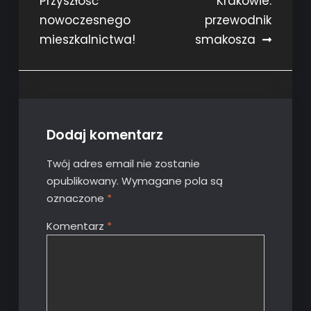
Przyszłość
Krakowie:
nowoczesnego
przewodnik
mieszkalnictwa!
smakosza
Dodaj komentarz
Twój adres email nie zostanie
opublikowany.
Wymagane pola są
oznaczone
*
Komentarz
*