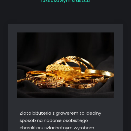
luksusowym kruszcu
Złota biżuteria z grawerem to idealny
sposób na nadanie osobistego
charakteru szlachetnym wyrobom