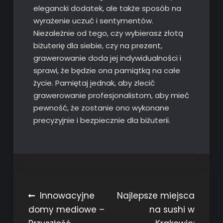
elegancki dodatek, ale także sposób na
wyrażenie uczuć i sentymentów.
Niezależnie od tego, czy wybierasz złotą
biżuterię dla siebie, czy na prezent,
grawerowanie doda jej indywidualności i
sprawi, że będzie ona pamiątką na całe
życie. Pamiętaj jednak, aby zlecić
grawerowanie profesjonalistom, aby mieć
pewność, że zostanie ono wykonane
precyzyjnie i bezpiecznie dla biżuterii.
Nawigacja
Innowacyjne
Najlepsze miejsca
domy mediowe –
na sushi w
wpisu