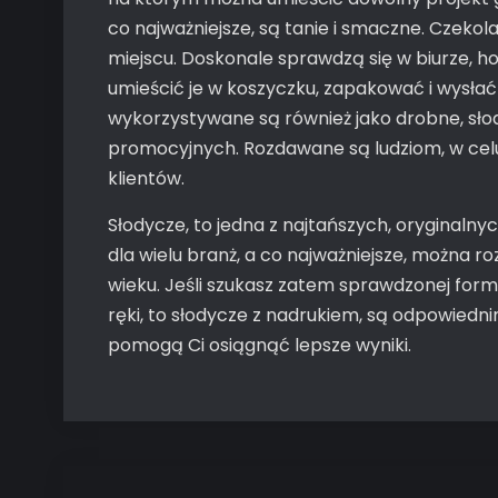
co najważniejsze, są tanie i smaczne. Czeko
miejscu. Doskonale sprawdzą się w biurze, ho
umieścić je w koszyczku, zapakować i wysłać 
wykorzystywane są również jako drobne, słodk
promocyjnych. Rozdawane są ludziom, w celu
klientów.
Słodycze, to jedna z najtańszych, oryginalny
dla wielu branż, a co najważniejsze, można 
wieku. Jeśli szukasz zatem sprawdzonej form
ręki, to słodycze z nadrukiem, są odpowiedni
pomogą Ci osiągnąć lepsze wyniki.