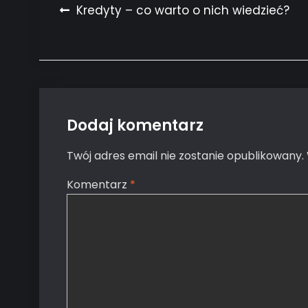
Nawigacja
Kredyty – co warto o nich wiedzieć?
wpisu
Dodaj komentarz
Twój adres email nie zostanie opublikowany.
Komentarz
*