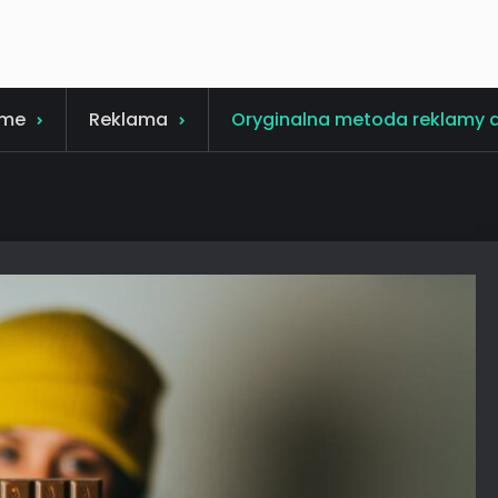
me
Reklama
Oryginalna metoda reklamy d