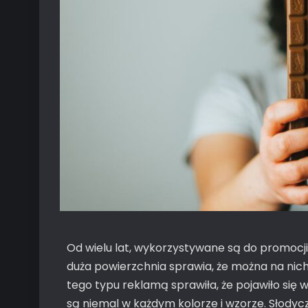
Od wielu lat, wykorzystywane są do promocji 
duża powierzchnia sprawia, że można na nich 
tego typu reklamą sprawiła, że pojawiło si
są niemal w każdym kolorze i wzorze. Słod