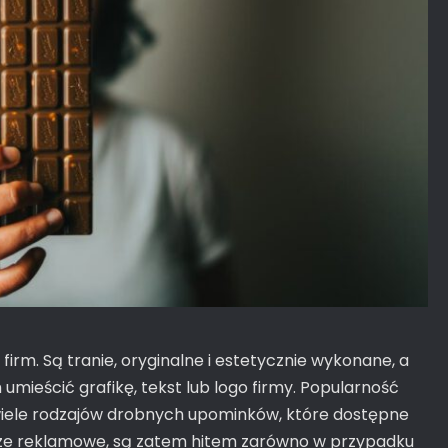
firm. Są tranie, oryginalne i estetycznie wykonane, a
umieścić grafikę, tekst lub logo firmy. Popularność
ę wiele rodzajów drobnych upominków, które dostępne
ycze reklamowe, są zatem hitem zarówno w przypadku