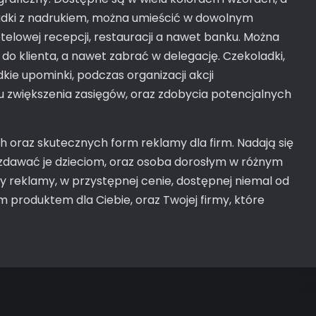
ladki z nadrukiem, można umieścić w dowolnym
telowej recepcji, restauracji a nawet banku. Można
do klienta, a nawet zabrać w delegację. Czekoladki,
ie upominki, podczas organizacji akcji
 zwiększenia zasięgów, oraz zdobycia potencjalnych
ch oraz skutecznych form reklamy dla firm. Nadają się
rozdawać je dzieciom, oraz osoba dorosłym w różnym
y reklamy, w przystępnej cenie, dostępnej niemal od
m produktem dla Ciebie, oraz Twojej firmy, które