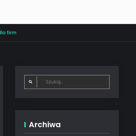
la firm
Search
for:
Archiwa