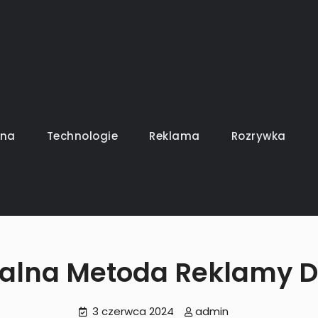
uszy gra
ina
Technologie
Reklama
Rozrywka
alna Metoda Reklamy D
3 czerwca 2024
admin