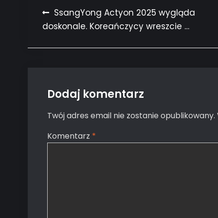
Nawigacja
SsangYong Actyon 2025 wygląda
doskonale. Koreańczycy wreszcie …
wpisu
Dodaj komentarz
Twój adres email nie zostanie opublikowany.
Komentarz
*