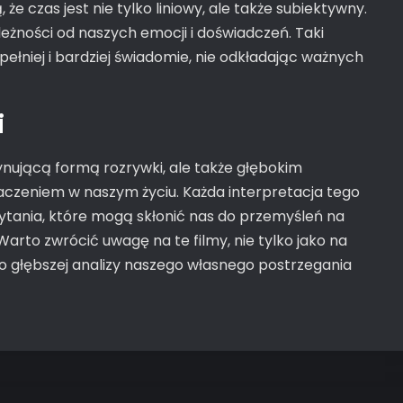
że czas jest nie tylko liniowy, ale także subiektywny.
leżności od naszych emocji i doświadczeń. Taki
pełniej i bardziej świadomie, nie odkładając ważnych
i
cynującą formą rozrywki, ale także głębokim
naczeniem w naszym życiu. Każda interpretacja tego
 pytania, które mogą skłonić nas do przemyśleń na
arto zwrócić uwagę na te filmy, nie tylko jako na
ę do głębszej analizy naszego własnego postrzegania