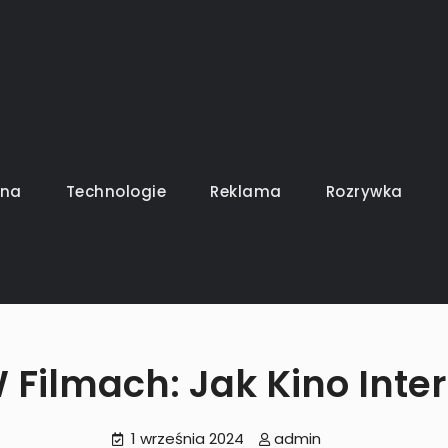
uszy gra
ina
Technologie
Reklama
Rozrywka
 Filmach: Jak Kino Inter
1 września 2024
admin