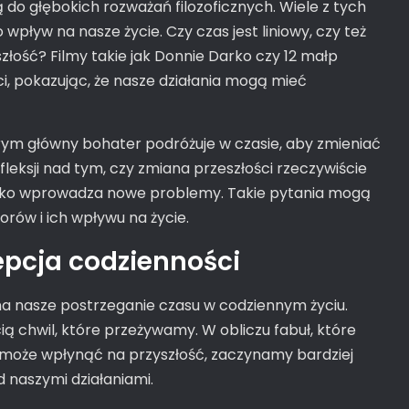
do głębokich rozważań filozoficznych. Wiele z tych
 wpływ na nasze życie. Czy czas jest liniowy, czy też
złość? Filmy takie jak Donnie Darko czy 12 małp
ci, pokazując, że nasze działania mogą mieć
ym główny bohater podróżuje w czasie, aby zmieniać
leksji nad tym, czy zmiana przeszłości rzeczywiście
tylko wprowadza nowe problemy. Takie pytania mogą
rów i ich wpływu na życie.
epcja codzienności
a nasze postrzeganie czasu w codziennym życiu.
cią chwil, które przeżywamy. W obliczu fabuł, które
i może wpłynąć na przyszłość, zaczynamy bardziej
d naszymi działaniami.