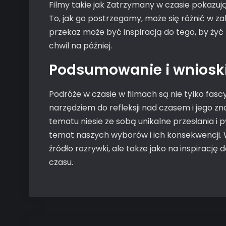
Filmy takie jak Zatrzymany w czasie pokazują, 
To, jak go postrzegamy, może się różnić w za
przekaz może być inspiracją do tego, by żyć 
chwil na później.
Podsumowanie i wniosk
Podróże w czasie w filmach są nie tylko fas
narzędziem do refleksji nad czasem i jego z
tematu niesie ze sobą unikalne przesłania i
temat naszych wyborów i ich konsekwencji. W
źródło rozrywki, ale także jako na inspiracj
czasu.