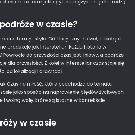
zesłania niesie oraz jakie pytania egzystencjalne rodzą
 podróże w czasie?
odne formy i style. Od klasycznych dzieł, takich jak
e produkcje jak Interstellar, każda historia w
 Powrocie do przyszłości czas jest liniowy, a podróże
la przyszłości. Z kolei w Interstellar czas staje się
 od lokalizacji i grawitacji.
 jak Czas na miłość, które podchodzą do tematu
czasie jako sposób na naprawienie błędów życiowych.
e i wolną wolę, które są istotne w kontekście
róży w czasie