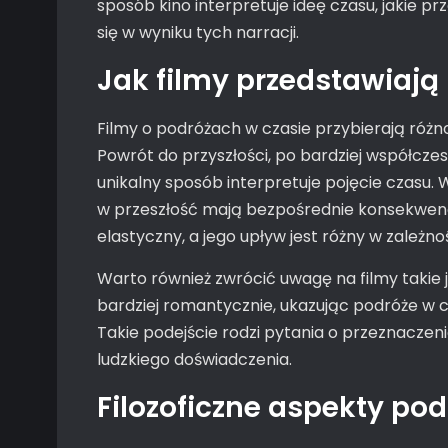
sposób kino interpretuje ideę czasu, jakie pr
się w wyniku tych narracji.
Jak filmy przedstawiają
Filmy o podróżach w czasie przybierają różnor
Powrót do przyszłości, po bardziej współczesn
unikalny sposób interpretuje pojęcie czasu. W
w przeszłość mają bezpośrednie konsekwencje d
elastyczny, a jego upływ jest różny w zależności
Warto również zwrócić uwagę na filmy takie
bardziej romantycznie, ukazując podróże w 
Takie podejście rodzi pytania o przeznaczeni
ludzkiego doświadczenia.
Filozoficzne aspekty pod