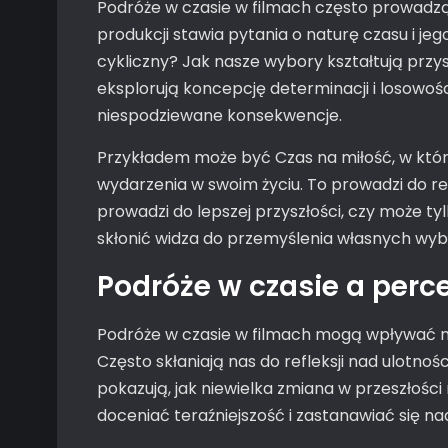
Podróże w czasie w filmach często prowadzą 
produkcji stawia pytania o naturę czasu i jego
cykliczny? Jak nasze wybory kształtują przys
eksplorują koncepcję determinacji i losowoś
niespodziewane konsekwencje.
Przykładem może być Czas na miłość, w któr
wydarzenia w swoim życiu. To prowadzi do ref
prowadzi do lepszej przyszłości, czy może 
skłonić widza do przemyślenia własnych wybo
Podróże w czasie a perc
Podróże w czasie w filmach mogą wpływać n
Często skłaniają nas do refleksji nad ulotnoś
pokazują, jak niewielka zmiana w przeszłośc
doceniać teraźniejszość i zastanawiać się na