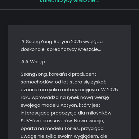
Koreańczycy wreszcie …
# SsangYong Actyon 2025 wygląda
doskonale. Koreańczycy wreszcie…
## Wstęp
SsangYong, koreański producent
samochodów, od lat stara się zyskać
uznanie na rynku motoryzacyjnym. W 2025
roku wprowadza na rynek nową wersję
swojego modelu Actyon, który jest
interesującą propozycją dla miłośników
SUV-ów i crossoverów. Nowa wersja,
oparta na modelu Torres, przyciąga
uwagę nie tylko swoim wyglądem, ale