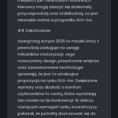
miejskich, jak i terenowych warunkach.
Kierowcy mogą cieszyć się doskonałą
przyczepnością oraz stabilnością, co jest
niezwykle ważne w przypadku SUV-ów.
## Zakończenie
SsangYong Actyon 2025 to model, który z
pewnością zasługuje na uwagę
miłośników motoryzacji. Jego
nowoczesny design, przestronne wnętrze
oraz zaawansowane technologie
sprawiają, że jest to atrakcyjna
propozycja na rynku SUV-ów. Zwiększone
wymiary oraz dbałość o komfort
użytkowników to cechy, które wyróżniają
ten model na tle konkurencji. W obliczu
rosnących wymagań rynku, Koreańczycy
pokazali, że potrafią dostosować się do