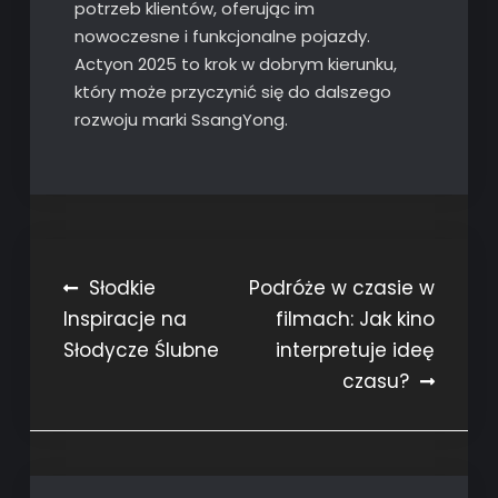
potrzeb klientów, oferując im
nowoczesne i funkcjonalne pojazdy.
Actyon 2025 to krok w dobrym kierunku,
który może przyczynić się do dalszego
rozwoju marki SsangYong.
Nawigacja
Słodkie
Podróże w czasie w
Inspiracje na
filmach: Jak kino
wpisu
Słodycze Ślubne
interpretuje ideę
czasu?