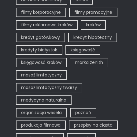
filmy korporacyjne
filmy promocyjne
filmy reklamowe kraków
kraków
kredyt gotówkowy
kredyt hipoteczny
kredyty białystok
księgowość
księgowość kraków
marka zenith
masaż limfatyczny
masaż limfatyczny twarzy
medycyna naturalna
organizacja wesela
poznań
produkcja filmowa
przepisy na ciasta