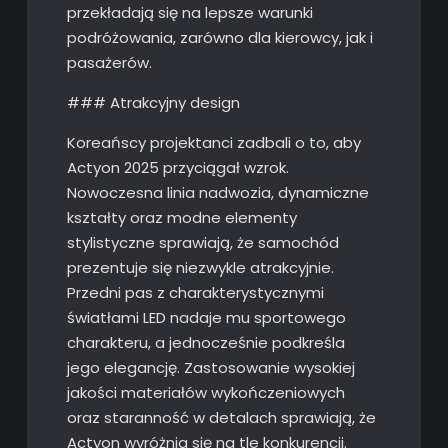
przekładają się na lepsze warunki
podróżowania, zarówno dla kierowcy, jak i
pasażerów.
### Atrakcyjny design
Koreańscy projektanci zadbali o to, aby
Actyon 2025 przyciągał wzrok.
Nowoczesna linia nadwozia, dynamiczne
kształty oraz modne elementy
stylistyczne sprawiają, że samochód
prezentuje się niezwykle atrakcyjnie.
Przedni pas z charakterystycznymi
światłami LED nadaje mu sportowego
charakteru, a jednocześnie podkreśla
jego elegancję. Zastosowanie wysokiej
jakości materiałów wykończeniowych
oraz staranność w detalach sprawiają, że
Actyon wyróżnia się na tle konkurencji.