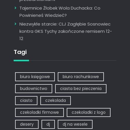
Tajemnice Żłobek Wola Duchacka: Co
Powinieneś Wiedzieć?
Niezwykłe starcie: CLJ Zagłębie Sosnowiec
kontra GKS Tychy zakończone remisem 12-
12
Tagi
biuro księgowe
biuro rachunkowe
budownictwo
ciasta bez pieczenia
ciasto
czekolada
czekoladki firmowe
czekoladki z logo
desery
dj
dj na wesele