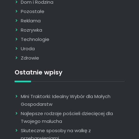
Dom i Rodzina
Pozostałe
Reklama
Rozrywka
Technologie
Uroda
Zdrowie
Ostatnie wpisy
Mini Traktorki: Idealny Wybór dla Małych
Gospodarstw
Najlepsze rodzaje pościeli dziecięcej dla
Twojego malucha
Skuteczne sposoby na walkę z
przebarwieniami