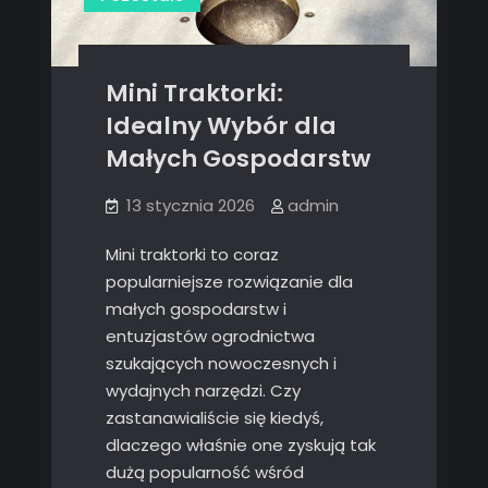
Mini Traktorki:
Idealny Wybór dla
Małych Gospodarstw
13 stycznia 2026
admin
Mini traktorki to coraz
popularniejsze rozwiązanie dla
małych gospodarstw i
entuzjastów ogrodnictwa
szukających nowoczesnych i
wydajnych narzędzi. Czy
zastanawialiście się kiedyś,
dlaczego właśnie one zyskują tak
dużą popularność wśród