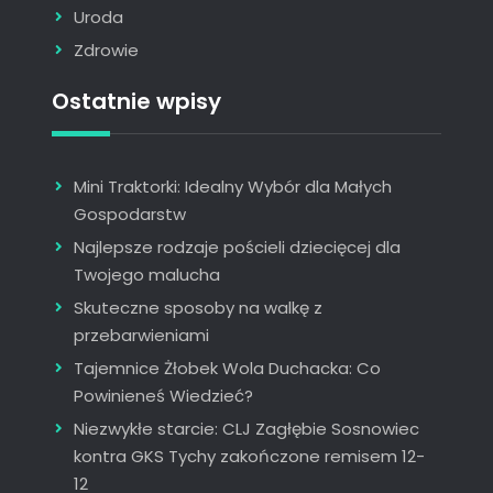
Uroda
Zdrowie
Ostatnie wpisy
Mini Traktorki: Idealny Wybór dla Małych
Gospodarstw
Najlepsze rodzaje pościeli dziecięcej dla
Twojego malucha
Skuteczne sposoby na walkę z
przebarwieniami
Tajemnice Żłobek Wola Duchacka: Co
Powinieneś Wiedzieć?
Niezwykłe starcie: CLJ Zagłębie Sosnowiec
kontra GKS Tychy zakończone remisem 12-
12