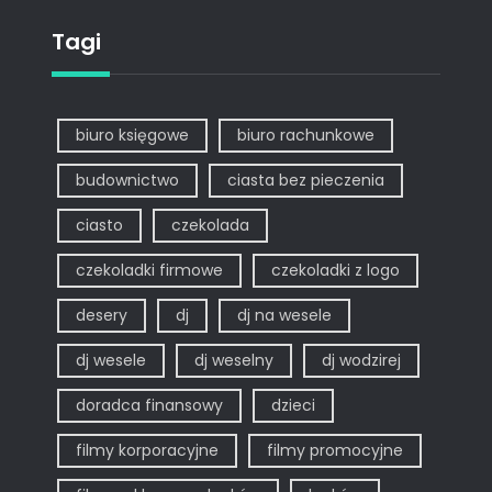
Tagi
biuro księgowe
biuro rachunkowe
budownictwo
ciasta bez pieczenia
ciasto
czekolada
czekoladki firmowe
czekoladki z logo
desery
dj
dj na wesele
dj wesele
dj weselny
dj wodzirej
doradca finansowy
dzieci
filmy korporacyjne
filmy promocyjne