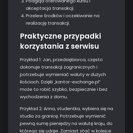
Podgląd oferowanego kursu i
akceptacja transakcji.
Przelew środków i oczekiwanie na
realizację transakcji.
Praktyczne przypadki
korzystania z serwisu
Przykład 1: Jan, przedsiębiorca, często
dokonuje transakcji zagranicznych i
potrzebuje wymieniać waluty w dużych
ilościach. Dzięki „kantor-exchange.pl”
może to robić szybko, bezpiecznie i bez
wychodzenia z domu.
Przykład 2: Anna, studentka, wybiera się na
studia za granicę. Potrzebuje wymienić
pewną sumę pieniędzy na walutę kraju, do
którego się udaje. Zamiast stać w kolejce