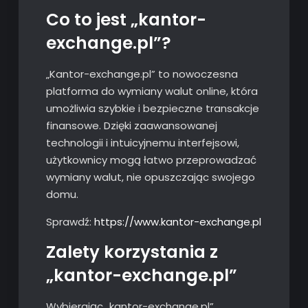
Co to jest „kantor-
exchange.pl”?
„Kantor-exchange.pl” to nowoczesna
platforma do wymiany walut online, która
umożliwia szybkie i bezpieczne transakcje
finansowe. Dzięki zaawansowanej
technologii i intuicyjnemu interfejsowi,
użytkownicy mogą łatwo przeprowadzać
wymiany walut, nie opuszczając swojego
domu.
Sprawdź:
https://www.kantor-exchange.pl
Zalety korzystania z
„kantor-exchange.pl”
Wybierając „kantor-exchange.pl”