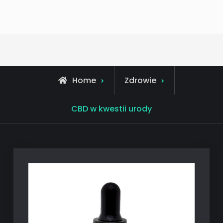
Home
Zdrowie
CBD w kwestii urody