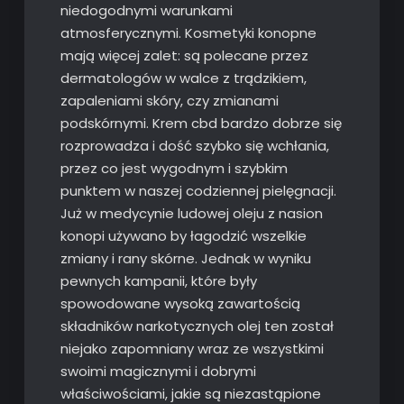
niedogodnymi warunkami
atmosferycznymi. Kosmetyki konopne
mają więcej zalet: są polecane przez
dermatologów w walce z trądzikiem,
zapaleniami skóry, czy zmianami
podskórnymi. Krem cbd bardzo dobrze się
rozprowadza i dość szybko się wchłania,
przez co jest wygodnym i szybkim
punktem w naszej codziennej pielęgnacji.
Już w medycynie ludowej oleju z nasion
konopi używano by łagodzić wszelkie
zmiany i rany skórne. Jednak w wyniku
pewnych kampanii, które były
spowodowane wysoką zawartością
składników narkotycznych olej ten został
niejako zapomniany wraz ze wszystkimi
swoimi magicznymi i dobrymi
właściwościami, jakie są niezastąpione