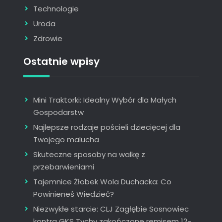
Technologie
Uroda
Zdrowie
Ostatnie wpisy
Mini Traktorki: Idealny Wybór dla Małych
Gospodarstw
Najlepsze rodzaje pościeli dziecięcej dla
Twojego malucha
Skuteczne sposoby na walkę z
przebarwieniami
Tajemnice Żłobek Wola Duchacka: Co
Powinieneś Wiedzieć?
Niezwykłe starcie: CLJ Zagłębie Sosnowiec
kontra GKS Tychy zakończone remisem 12-