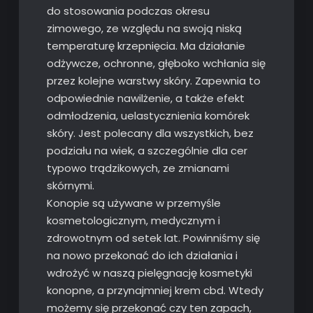
do stosowania podczas okresu
zimowego, ze względu na swoją niską
temperaturę krzepnięcia. Ma działanie
odżywcze, ochronne, głęboko wchłania się
przez kolejne warstwy skóry. Zapewnia to
odpowiednie nawilżenie, a także efekt
odmłodzenia, uelastycznienia komórek
skóry. Jest polecany dla wszystkich, bez
podziału na wiek, a szczególnie dla cer
typowo trądzikowych, ze zmianami
skórnymi.
Konopie są używane w przemyśle
kosmetologicznym, medycznym i
zdrowotnym od setek lat. Powinniśmy się
na nowo przekonać do ich działania i
wdrożyć w naszą pielęgnację kosmetyki
konopne, a przynajmniej krem cbd. Wtedy
możemy się przekonać czy ten zapach,