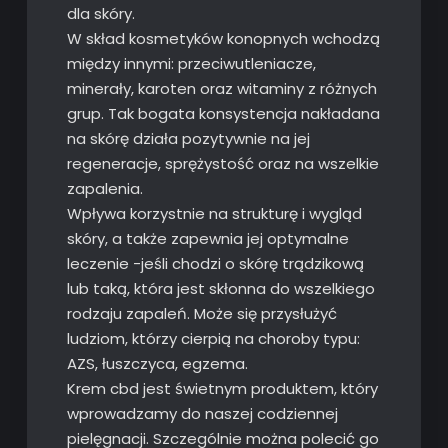
dla skóry.
W skład kosmetyków konopnych wchodzą
między innymi: przeciwutleniacze,
minerały, karoten oraz witaminy z różnych
grup. Tak bogata konsystencja nakładana
na skórę działa pozytywnie na jej
regeneracje, sprężystość oraz na wszelkie
zapalenia.
Wpływa korzystnie na strukturę i wygląd
skóry, a także zapewnia jej optymalne
leczenie -jeśli chodzi o skórę trądzikową
lub taką, która jest skłonna do wszelkiego
rodzaju zapaleń. Może się przysłużyć
ludziom, którzy cierpią na choroby typu:
AZS, łuszczyca, egzema.
Krem cbd jest świetnym produktem, który
wprowadzamy do naszej codziennej
pielęgnacji. Szczególnie można polecić go