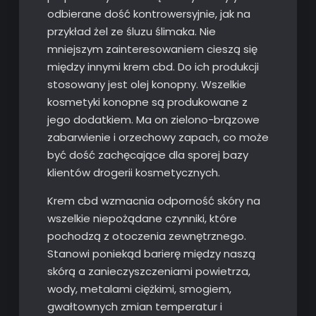
odbierane dość kontrowersyjnie, jak na
przykład żel ze śluzu ślimaka. Nie
mniejszym zainteresowaniem cieszą się
między innymi krem cbd. Do ich produkcji
stosowany jest olej konopny. Wszelkie
kosmetyki konopne są produkowane z
jego dodatkiem. Ma on zielono-brązowe
zabarwienie i orzechowy zapach, co może
być dość zachęcające dla sporej bazy
klientów drogerii kosmetycznych.
Krem cbd wzmacnia odporność skóry na
wszelkie niepożądane czynniki, które
pochodzą z otoczenia zewnętrznego.
Stanowi poniekąd barierę między naszą
skórą a zanieczyszczeniami powietrza,
wody, metalami ciężkimi, smogiem,
gwałtownych zmian temperatur i