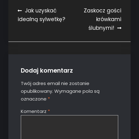
Nawigacja
Jak uzyskać
Zaskocz gości
idealną sylwetkę?
krówkami
wpisu
ślubnymi!
Dodaj komentarz
Twój adres email nie zostanie
opublikowany.
Wymagane pola są
oznaczone
*
Komentarz
*