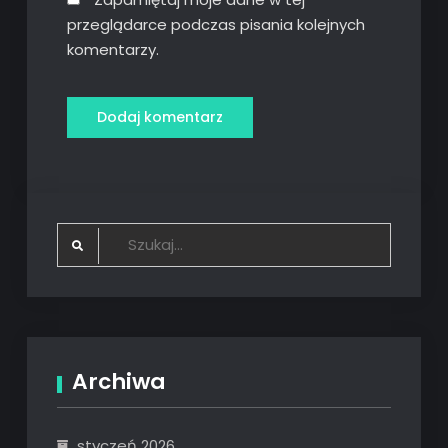
przeglądarce podczas pisania kolejnych
komentarzy.
Search
for:
Archiwa
styczeń 2026