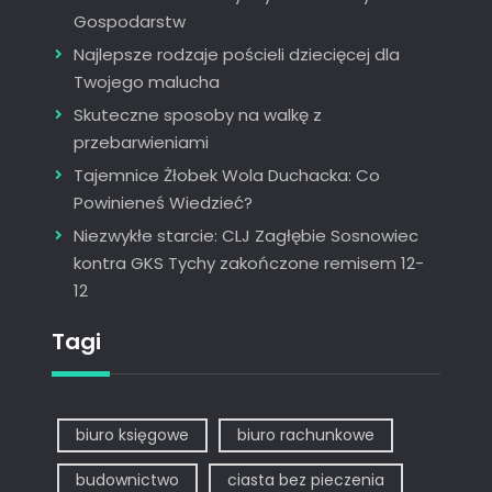
Gospodarstw
Najlepsze rodzaje pościeli dziecięcej dla
Twojego malucha
Skuteczne sposoby na walkę z
przebarwieniami
Tajemnice Żłobek Wola Duchacka: Co
Powinieneś Wiedzieć?
Niezwykłe starcie: CLJ Zagłębie Sosnowiec
kontra GKS Tychy zakończone remisem 12-
12
Tagi
biuro księgowe
biuro rachunkowe
budownictwo
ciasta bez pieczenia