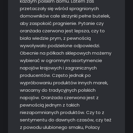
każdym polskim domu. Latem zaś
przetaczały się wśród spragnionych
domowników całe skrzynki pełne butelek,
aby zaspokoić pragnienie. Pytanie czy
oranżada czerwona jest lepsza, czy to
biała wiedzie prym, z pewnością
wywoływało podzielone odpowiedzi.
Obecnie na półkach sklepowych możemy
wybierać w ogromnym asortymencie
napojów krajowych i zagranicznych
producentów. Często jednak po
wypróbowaniu produktów innych marek,
wracamy do tradycyjnych polskich
napojów. Oranżada czerwona jest z
pewnością jednym z takich
niezapomnianych produktów. Czy to z
sentymentu do dawnych czasów, czy też
z powodu ulubionego smaku, Polacy