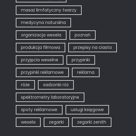
masaż limfatyczny twarzy
medycyna naturalna
organizacja wesela
poznań
produkcja filmowa
przepisy na ciasta
przyjęcia weselne
przypinki
przypinki reklamowe
reklama
róże
sadzonki róż
spektrometry laboratoryjne
spoty reklamowe
usługi księgowe
wesela
zegarki
zegarki zenith