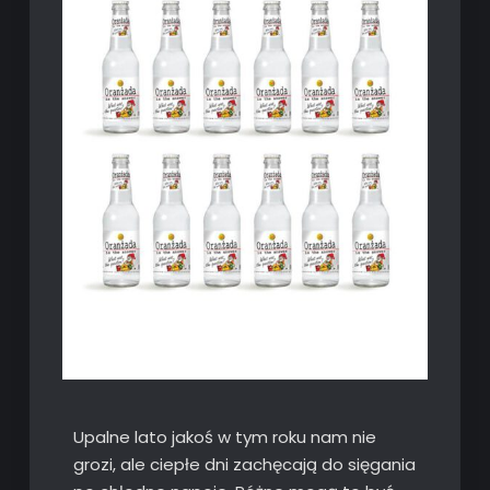
Upalne lato jakoś w tym roku nam nie
grozi, ale ciepłe dni zachęcają do sięgania