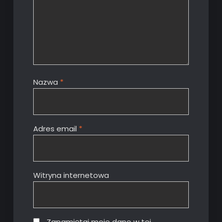
Nazwa
*
Adres email
*
Witryna internetowa
Zapamiętaj moje dane w tej