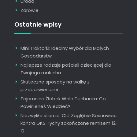
Uroda
Zdrowie
Ostatnie wpisy
Mini Traktorki: Idealny Wybór dla Małych
Gospodarstw
Najlepsze rodzaje pościeli dziecięcej dla
Twojego malucha
Skuteczne sposoby na walkę z
przebarwieniami
Tajemnice Żłobek Wola Duchacka: Co
Powinieneś Wiedzieć?
Niezwykłe starcie: CLJ Zagłębie Sosnowiec
kontra GKS Tychy zakończone remisem 12-
12