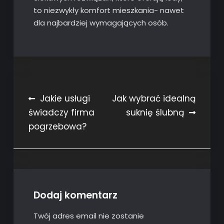
to niezwykły komfort mieszkania- nawet
dla najbardziej wymagających osób.
Nawigacja
Jakie usługi
Jak wybrać idealną
świadczy firma
suknię ślubną
wpisu
pogrzebowa?
Dodaj komentarz
Twój adres email nie zostanie