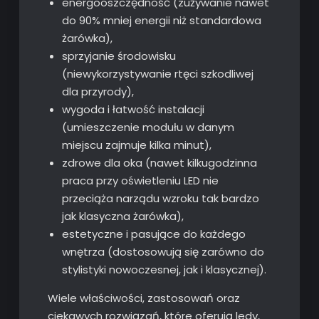
energooszczędność (zużywanie nawet
do 90% mniej energii niż standardowa
żarówka),
sprzyjanie środowisku
(niewykorzystywanie rtęci szkodliwej
dla przyrody),
wygoda i łatwość instalacji
(umieszczenie modułu w danym
miejscu zajmuje kilka minut),
zdrowe dla oka (nawet kilkugodzinna
praca przy oświetleniu LED nie
przeciąża narządu wzroku tak bardzo
jak klasyczna żarówka),
estetyczne i pasujące do każdego
wnętrza (dostosowują się zarówno do
stylistyki nowoczesnej, jak i klasycznej).
Wiele właściwości, zastosowań oraz
ciekawych rozwiązań, które oferują ledy,