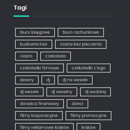
Tagi
biuro księgowe
biuro rachunkowe
budownictwo
ciasta bez pieczenia
ciasto
czekolada
czekoladki firmowe
czekoladki z logo
desery
dj
dj na wesele
dj wesele
dj weselny
dj wodzirej
doradca finansowy
dzieci
filmy korporacyjne
filmy promocyjne
filmy reklamowe kraków
kraków