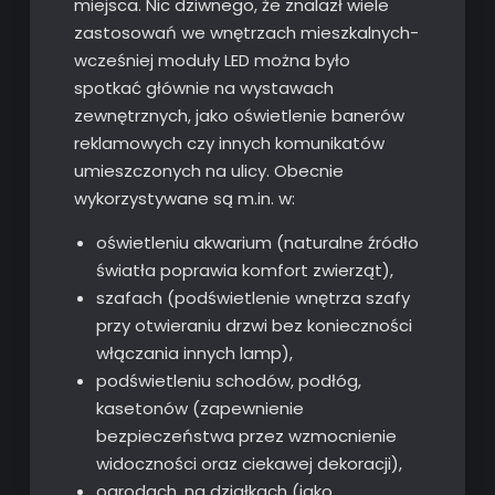
miejsca. Nic dziwnego, że znalazł wiele
zastosowań we wnętrzach mieszkalnych-
wcześniej moduły LED można było
spotkać głównie na wystawach
zewnętrznych, jako oświetlenie banerów
reklamowych czy innych komunikatów
umieszczonych na ulicy. Obecnie
wykorzystywane są m.in. w:
oświetleniu akwarium (naturalne źródło
światła poprawia komfort zwierząt),
szafach (podświetlenie wnętrza szafy
przy otwieraniu drzwi bez konieczności
włączania innych lamp),
podświetleniu schodów, podłóg,
kasetonów (zapewnienie
bezpieczeństwa przez wzmocnienie
widoczności oraz ciekawej dekoracji),
ogrodach, na działkach (jako